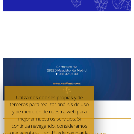
Utilizamos cookies propias y de
terceros para realizar análisis de uso
y de medición de nuestra web para
mejorar nuestros servicios. Si
continua navegando, consideramos
que acepta su uso. Puede cambiar la
copyright @ www.santinno.com|Powered by aston.es.