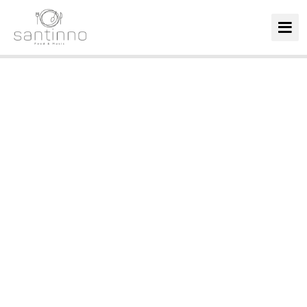
Galería
Menús
Carta
Home
Cocktails
Eventos